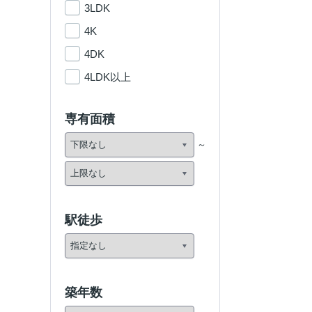
3LDK
4K
4DK
4LDK以上
専有面積
駅徒歩
築年数