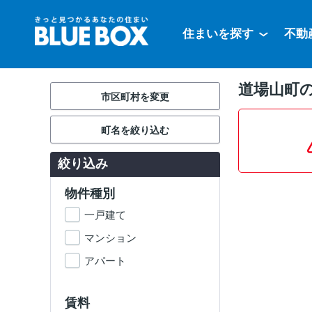
住まいを探す
不動
道場山町
市区町村を変更
町名を絞り込む
絞り込み
物件種別
一戸建て
マンション
アパート
賃料