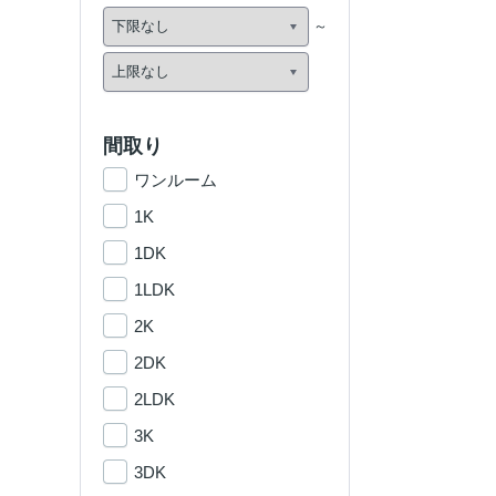
間取り
ワンルーム
1K
1DK
1LDK
2K
2DK
2LDK
3K
3DK