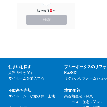
0
該当物件
件
検索
住まいを探す
ブルーボックスのリフォ
賃貸物件を探す
Re:BOX
マイホームを購入する
リクシルリフォームショ
不動産を売却
注文住宅
マイホーム・収益物件・土地
高断熱住宅（関東）
ローコスト住宅（関東）