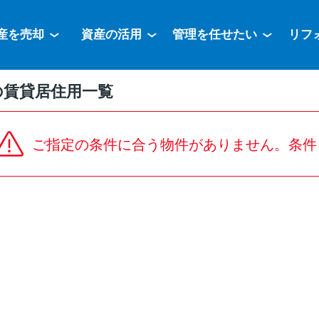
産を売却
資産の活用
管理を任せたい
リフ
の賃貸居住用一覧
ご指定の条件に合う物件がありません。条件