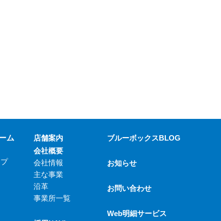
ーム
店舗案内
ブルーボックスBLOG
会社概要
ップ
会社情報
お知らせ
主な事業
沿革
お問い合わせ
事業所一覧
Web明細サービス