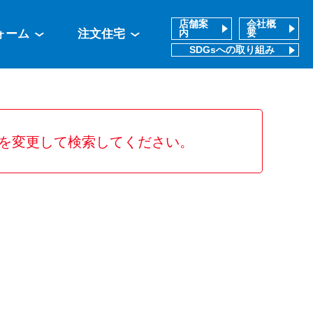
店舗案
会社概
ォーム
注文住宅
内
要
SDGsへの取り組み
を変更して検索してください。