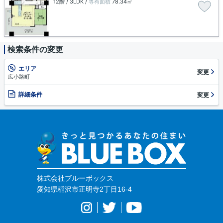
12階 / 3LDK /
専有面積
78.34㎡
検索条件の変更
エリア
変更
広小路町
詳細条件
変更
株式会社ブルーボックス
愛知県稲沢市正明寺2丁目16-4