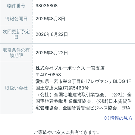
物件番号
98035808
情報公開日
2026年8月8日
次回更新予定
2026年8月22日
日
取引条件の有
2026年8月22日
効期限
株式会社ブルーボックス 一宮支店
〒491-0858
愛知県一宮市栄３丁目8-17レヴァンテBLDG 1F
取扱い会社
国土交通大臣(7)第5463号
（公社）全国宅地建物取引業協会、（公社）全
国宅地建物取引業保証協会、(公財)日本賃貸住
宅管理協会、全国賃貸管理ビジネス協会、ERA
情報の見方
ご家族やご友人に共有できます。