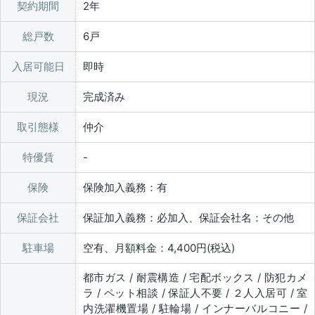
契約期間
2年
総戸数
6戸
入居可能日
即時
現況
完成済み
取引態様
仲介
特優賃
保険
保険加入義務：有
保証会社
保証加入義務：必加入、保証会社名：その他
駐車場
空有、月額料金：4,400円(税込)
都市ガス / 耐震構造 / 宅配ボックス / 防犯カメ
ラ / ペット相談 / 保証人不要 / ２人入居可 / 室
内洗濯機置場 / 駐輪場 / インナーバルコニー /