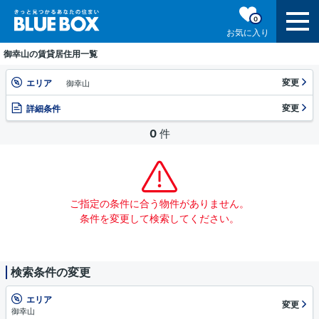
0
お気に入り
御幸山の賃貸居住用一覧
変更
エリア
御幸山
変更
詳細条件
0
件
ご指定の条件に合う物件がありません。
条件を変更して検索してください。
検索条件の変更
エリア
変更
御幸山