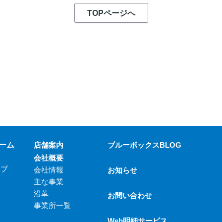
TOPページへ
ーム
店舗案内
ブルーボックスBLOG
会社概要
ップ
会社情報
お知らせ
主な事業
沿革
お問い合わせ
事業所一覧
Web明細サービス