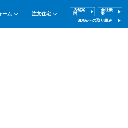
店舗案
会社概
ォーム
注文住宅
内
要
SDGsへの取り組み