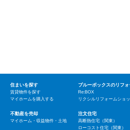
住まいを探す
ブルーボックスのリフォ
賃貸物件を探す
Re:BOX
マイホームを購入する
リクシルリフォームショ
不動産を売却
注文住宅
マイホーム・収益物件・土地
高断熱住宅（関東）
ローコスト住宅（関東）