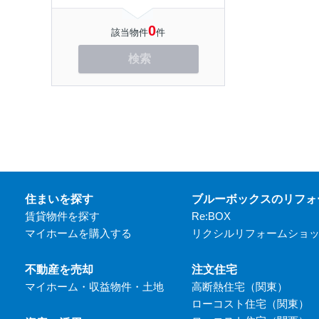
0
該当物件
件
検索
住まいを探す
ブルーボックスのリフォ
賃貸物件を探す
Re:BOX
マイホームを購入する
リクシルリフォームショ
不動産を売却
注文住宅
マイホーム・収益物件・土地
高断熱住宅（関東）
ローコスト住宅（関東）