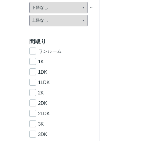
間取り
ワンルーム
1K
1DK
1LDK
2K
2DK
2LDK
3K
3DK