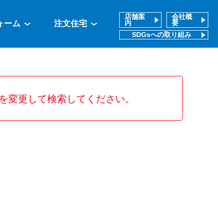
店舗案
会社概
ォーム
注文住宅
内
要
SDGsへの取り組み
を変更して検索してください。