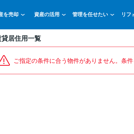
産を売却
資産の活用
管理を任せたい
リフ
賃貸居住用一覧
ご指定の条件に合う物件がありません。条件