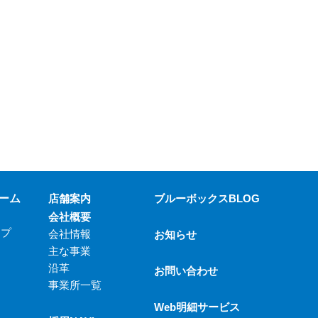
ーム
店舗案内
ブルーボックスBLOG
会社概要
ップ
会社情報
お知らせ
主な事業
沿革
お問い合わせ
事業所一覧
Web明細サービス