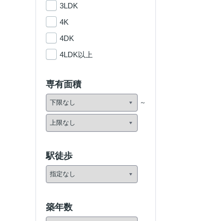
3LDK
4K
4DK
4LDK以上
専有面積
駅徒歩
築年数