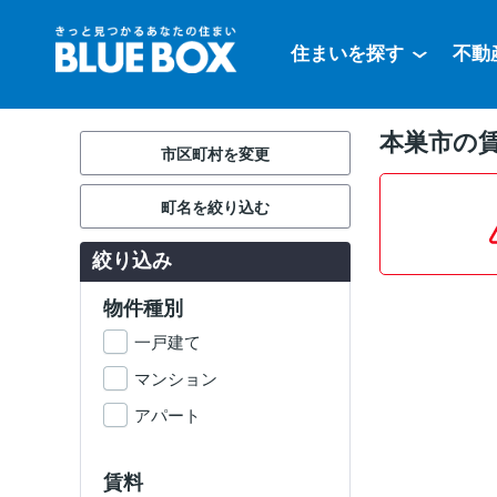
住まいを探す
不動
本巣市の
市区町村を変更
町名を絞り込む
絞り込み
物件種別
一戸建て
マンション
アパート
賃料