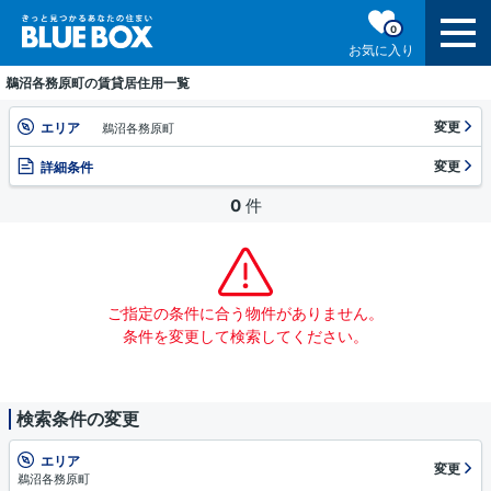
0
お気に入り
鵜沼各務原町の賃貸居住用一覧
変更
エリア
鵜沼各務原町
変更
詳細条件
0
件
ご指定の条件に合う物件がありません。
条件を変更して検索してください。
検索条件の変更
エリア
変更
鵜沼各務原町