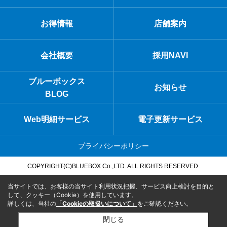
お得情報
店舗案内
会社概要
採用NAVI
ブルーボックス
お知らせ
BLOG
Web明細サービス
電子更新サービス
プライバシーポリシー
COPYRIGHT(C)BLUEBOX Co.,LTD. ALL RIGHTS RESERVED.
当サイトでは、お客様の当サイト利用状況把握、サービス向上検討を目的と
して、クッキー（Cookie）を使用しています。
詳しくは、当社の
「Cookieの取扱いについて」
をご確認ください。
閉じる