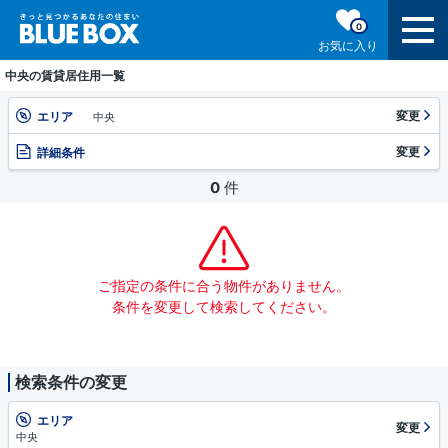
0
お気に入り
中央の賃貸居住用一覧
変更
エリア
中央
変更
詳細条件
0
件
ご指定の条件に合う物件がありません。
条件を変更して検索してください。
検索条件の変更
エリア
変更
中央