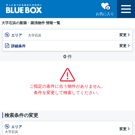
0
お気に入り
大字石浜の新築・築浅物件 情報一覧
変更
エリア
大字石浜
変更
詳細条件
0
件
ご指定の条件に合う物件がありません。
条件を変更して検索してください。
検索条件の変更
エリア
変更
大字石浜