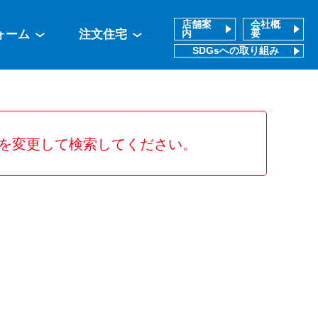
店舗案
会社概
ォーム
注文住宅
内
要
SDGsへの取り組み
を変更して検索してください。