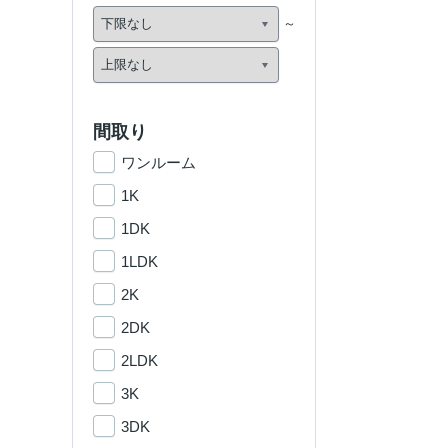
間取り
ワンルーム
1K
1DK
1LDK
2K
2DK
2LDK
3K
3DK