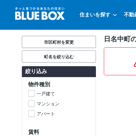
住まいを探す
不動
日名中町の
市区町村を変更
町名を絞り込む
絞り込み
物件種別
一戸建て
マンション
アパート
賃料