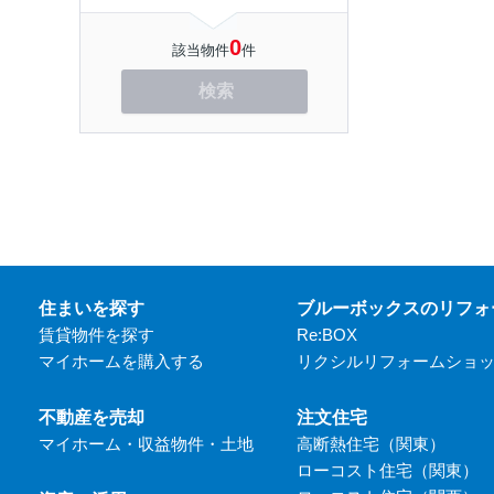
0
該当物件
件
検索
住まいを探す
ブルーボックスのリフォ
賃貸物件を探す
Re:BOX
マイホームを購入する
リクシルリフォームショ
不動産を売却
注文住宅
マイホーム・収益物件・土地
高断熱住宅（関東）
ローコスト住宅（関東）