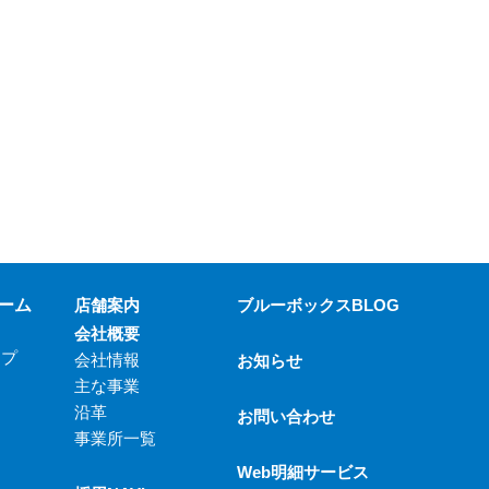
ーム
店舗案内
ブルーボックスBLOG
会社概要
ップ
会社情報
お知らせ
主な事業
沿革
お問い合わせ
事業所一覧
Web明細サービス