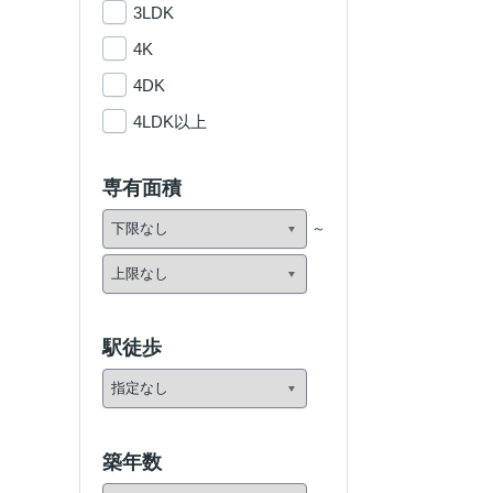
3LDK
4K
4DK
4LDK以上
専有面積
駅徒歩
築年数