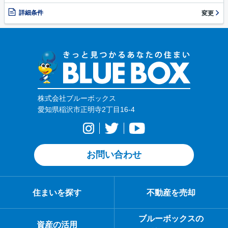
詳細条件
変更
株式会社ブルーボックス
愛知県稲沢市正明寺2丁目16-4
お問い合わせ
住まいを探す
不動産を売却
ブルーボックスの
資産の活用