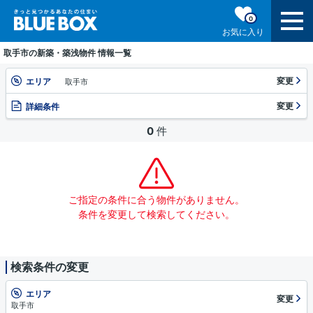
0
お気に入り
取手市の新築・築浅物件 情報一覧
変更
エリア
取手市
変更
詳細条件
0
件
ご指定の条件に合う物件がありません。
条件を変更して検索してください。
検索条件の変更
エリア
変更
取手市