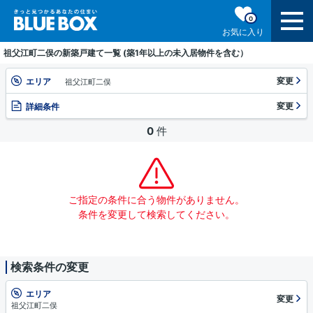
0
お気に入り
祖父江町二俣の新築戸建て一覧 (築1年以上の未入居物件を含む）
変更
エリア
祖父江町二俣
変更
詳細条件
0
件
ご指定の条件に合う物件がありません。
条件を変更して検索してください。
検索条件の変更
エリア
変更
祖父江町二俣