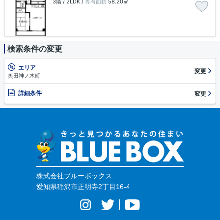
3階 / 2LDK /
専有面積
58.20㎡
検索条件の変更
エリア
変更
奥田神ノ木町
詳細条件
変更
株式会社ブルーボックス
愛知県稲沢市正明寺2丁目16-4