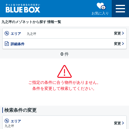
0
お気に入り
九之坪のメゾネットから探す 情報一覧
変更
エリア
九之坪
変更
詳細条件
0
件
ご指定の条件に合う物件がありません。
条件を変更して検索してください。
検索条件の変更
エリア
変更
九之坪