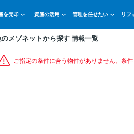
産を売却
資産の活用
管理を任せたい
リフ
色のメゾネットから探す 情報一覧
ご指定の条件に合う物件がありません。条件