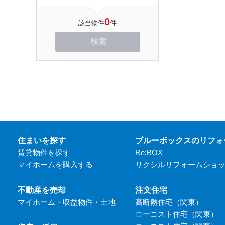
0
該当物件
件
検索
住まいを探す
ブルーボックスのリフォ
賃貸物件を探す
Re:BOX
マイホームを購入する
リクシルリフォームショ
不動産を売却
注文住宅
マイホーム・収益物件・土地
高断熱住宅（関東）
ローコスト住宅（関東）