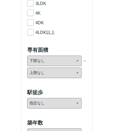
3LDK
4K
4DK
4LDK以上
専有面積
駅徒歩
築年数