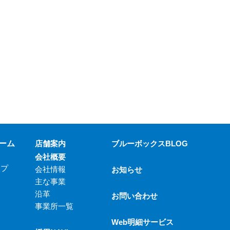
ーム
店舗案内
ブルーボックスBLOG
会社概要
ップ
会社情報
お知らせ
主な事業
沿革
お問い合わせ
事業所一覧
Web明細サービス