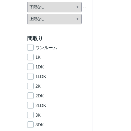
間取り
ワンルーム
1K
1DK
1LDK
2K
2DK
2LDK
3K
3DK