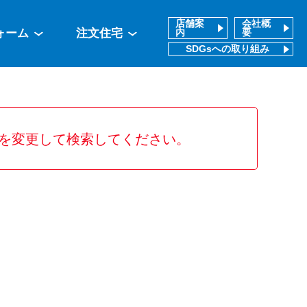
店舗案
会社概
ォーム
注文住宅
内
要
SDGsへの取り組み
を変更して検索してください。