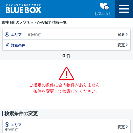
0
お気に入り
東神明町のメゾネットから探す 情報一覧
変更
エリア
東神明町
変更
詳細条件
0
件
ご指定の条件に合う物件がありません。
条件を変更して検索してください。
検索条件の変更
エリア
変更
東神明町