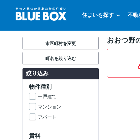
住まいを探す
不動
おおつ野
市区町村を変更
町名を絞り込む
絞り込み
物件種別
一戸建て
マンション
アパート
賃料