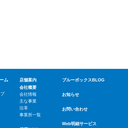
ーム
店舗案内
ブルーボックスBLOG
会社概要
ップ
会社情報
お知らせ
主な事業
沿革
お問い合わせ
事業所一覧
Web明細サービス