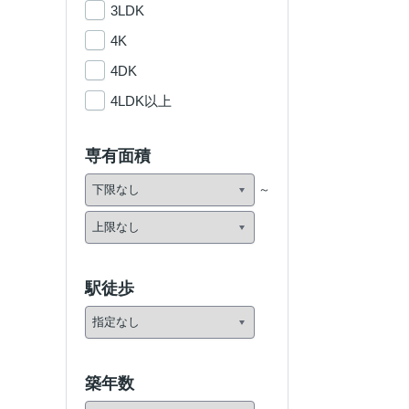
3LDK
4K
4DK
4LDK以上
専有面積
駅徒歩
築年数