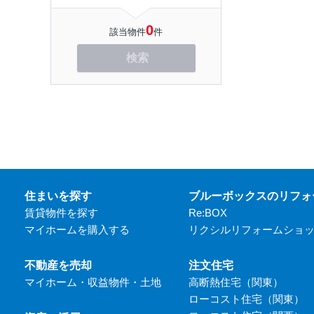
0
該当物件
件
検索
住まいを探す
ブルーボックスのリフォ
賃貸物件を探す
Re:BOX
マイホームを購入する
リクシルリフォームショ
不動産を売却
注文住宅
マイホーム・収益物件・土地
高断熱住宅（関東）
ローコスト住宅（関東）