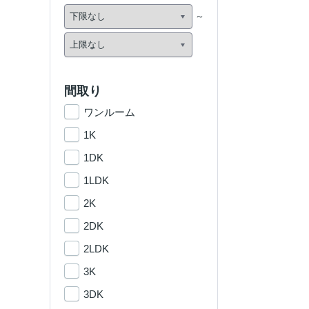
間取り
ワンルーム
1K
1DK
1LDK
2K
2DK
2LDK
3K
3DK