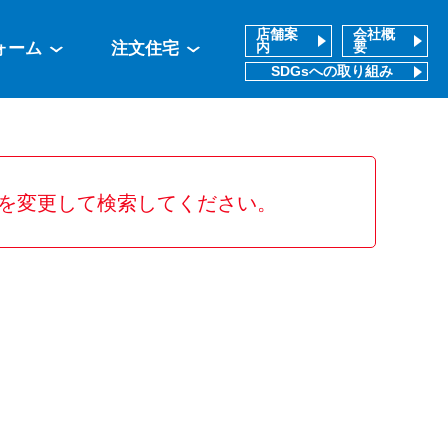
店舗案
会社概
ォーム
注文住宅
内
要
SDGsへの取り組み
を変更して検索してください。