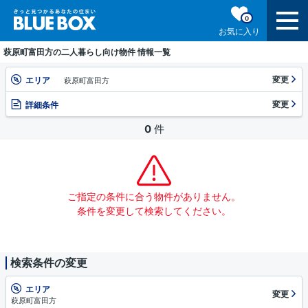
0
お気に入り
萩原町富田方の二人暮らし向け物件 情報一覧
変更
エリア
萩原町富田方
変更
詳細条件
0
件
ご指定の条件に合う物件がありません。
条件を変更して検索してください。
検索条件の変更
エリア
変更
萩原町富田方