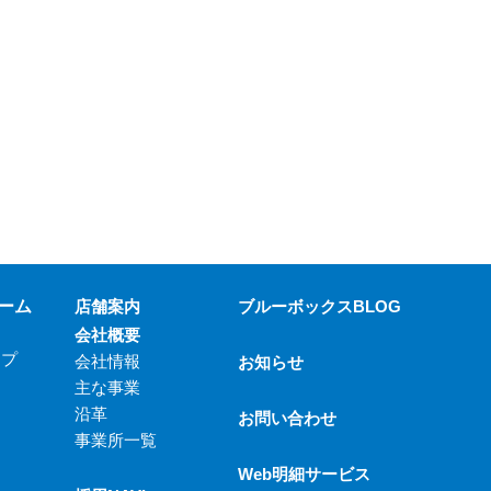
ーム
店舗案内
ブルーボックスBLOG
会社概要
ップ
会社情報
お知らせ
主な事業
沿革
お問い合わせ
事業所一覧
Web明細サービス