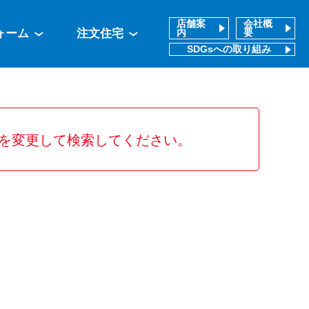
店舗案
会社概
ォーム
注文住宅
内
要
SDGsへの取り組み
を変更して検索してください。