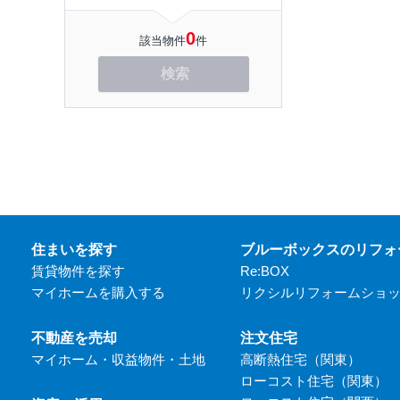
0
該当物件
件
検索
住まいを探す
ブルーボックスのリフォ
賃貸物件を探す
Re:BOX
マイホームを購入する
リクシルリフォームショ
不動産を売却
注文住宅
マイホーム・収益物件・土地
高断熱住宅（関東）
ローコスト住宅（関東）