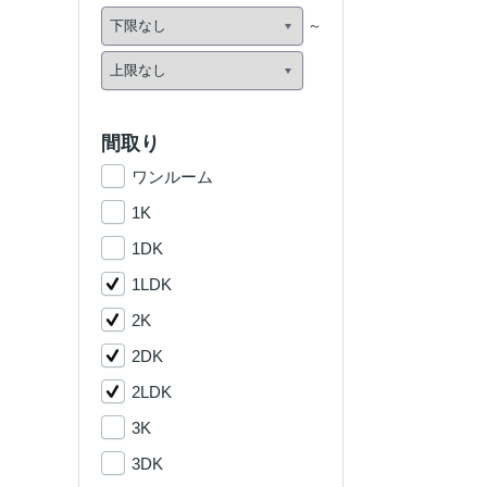
間取り
ワンルーム
1K
1DK
1LDK
2K
2DK
2LDK
3K
3DK