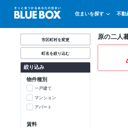
住まいを探す
不動
原の二人
市区町村を変更
町名を絞り込む
絞り込み
物件種別
一戸建て
マンション
アパート
賃料