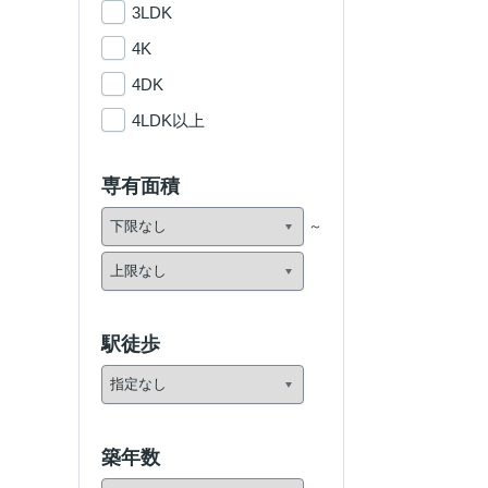
3LDK
4K
4DK
4LDK以上
専有面積
駅徒歩
築年数