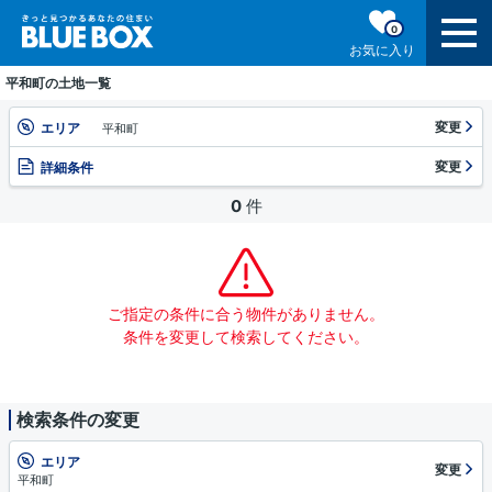
0
お気に入り
平和町の土地一覧
変更
エリア
平和町
変更
詳細条件
0
件
ご指定の条件に合う物件がありません。
条件を変更して検索してください。
検索条件の変更
エリア
変更
平和町