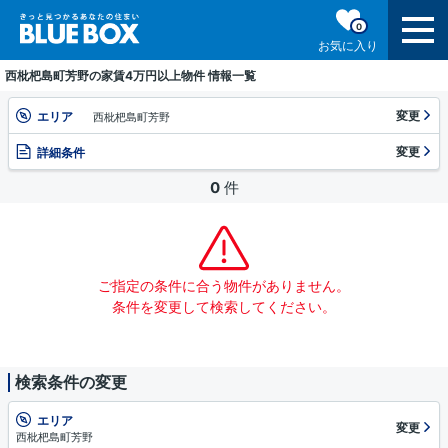
0
お気に入り
西枇杷島町芳野の家賃4万円以上物件 情報一覧
変更
エリア
西枇杷島町芳野
変更
詳細条件
0
件
ご指定の条件に合う物件がありません。
条件を変更して検索してください。
検索条件の変更
エリア
変更
西枇杷島町芳野