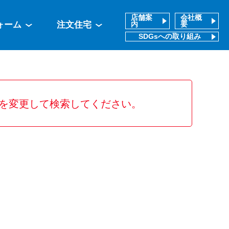
店舗案
会社概
ォーム
注文住宅
内
要
SDGsへの取り組み
を変更して検索してください。