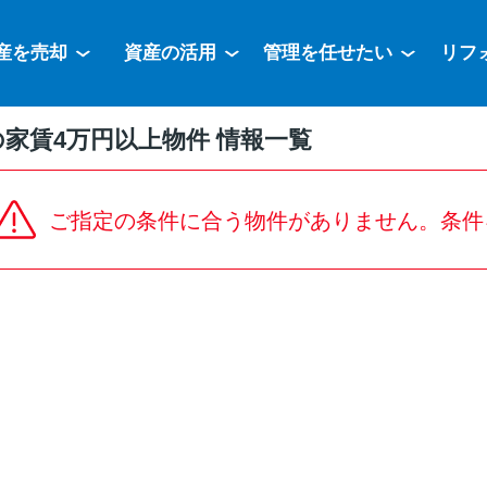
産を売却
資産の活用
管理を任せたい
リフ
家賃4万円以上物件 情報一覧
ご指定の条件に合う物件がありません。条件