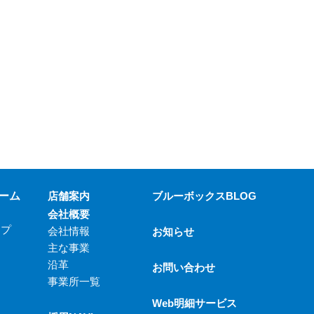
ーム
店舗案内
ブルーボックスBLOG
会社概要
ップ
会社情報
お知らせ
主な事業
沿革
お問い合わせ
事業所一覧
Web明細サービス