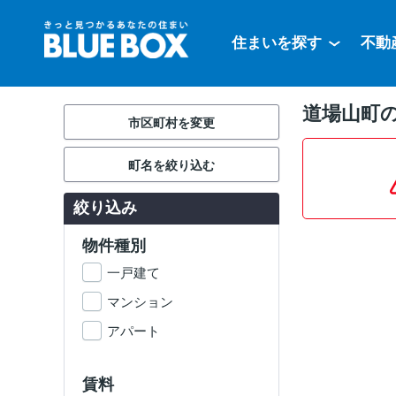
住まいを探す
不動
道場山町の
市区町村を変更
町名を絞り込む
絞り込み
物件種別
一戸建て
マンション
アパート
賃料