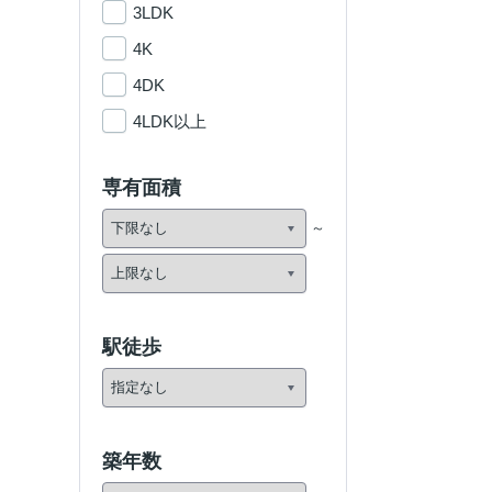
3LDK
4K
4DK
4LDK以上
専有面積
駅徒歩
築年数