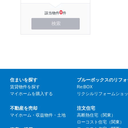
0
該当物件
件
検索
住まいを探す
ブルーボックスのリフォ
賃貸物件を探す
Re:BOX
マイホームを購入する
リクシルリフォームショ
不動産を売却
注文住宅
マイホーム・収益物件・土地
高断熱住宅（関東）
ローコスト住宅（関東）