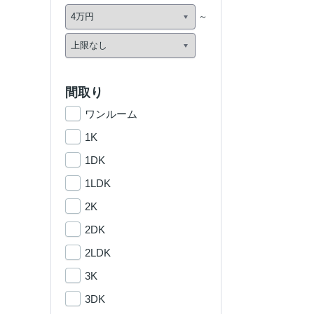
間取り
ワンルーム
1K
1DK
1LDK
2K
2DK
2LDK
3K
3DK