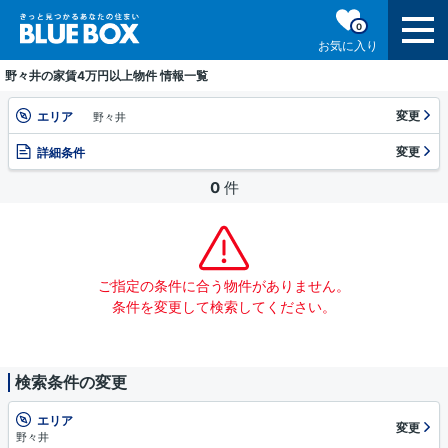
0
お気に入り
野々井の家賃4万円以上物件 情報一覧
変更
エリア
野々井
変更
詳細条件
0
件
ご指定の条件に合う物件がありません。
条件を変更して検索してください。
検索条件の変更
エリア
変更
野々井