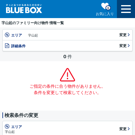
0
お気に入り
字山起のファミリー向け物件 情報一覧
変更
エリア
字山起
変更
詳細条件
0
件
ご指定の条件に合う物件がありません。
条件を変更して検索してください。
検索条件の変更
エリア
変更
字山起