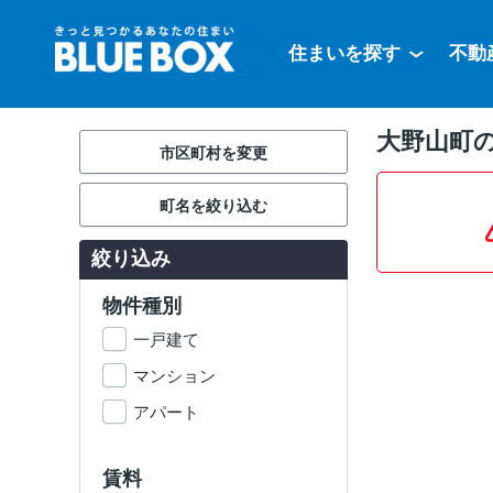
住まいを探す
不動
大野山町
市区町村を変更
町名を絞り込む
絞り込み
物件種別
一戸建て
マンション
アパート
賃料