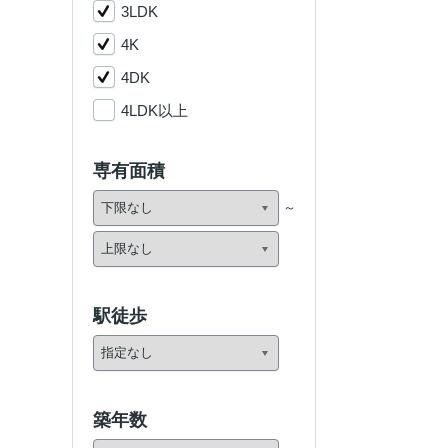
3LDK
4K
4DK
4LDK以上
専有面積
駅徒歩
築年数