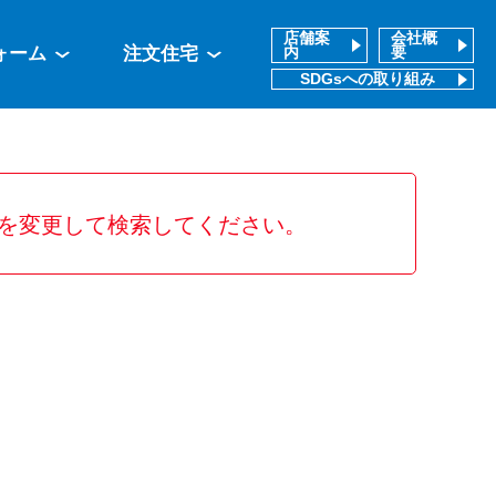
店舗案
会社概
ォーム
注文住宅
内
要
SDGsへの取り組み
を変更して検索してください。