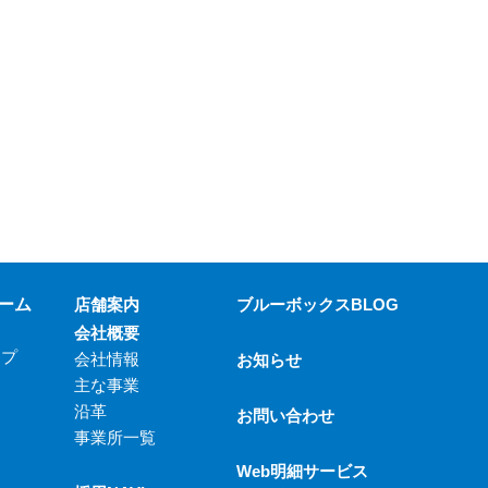
ーム
店舗案内
ブルーボックスBLOG
会社概要
ップ
会社情報
お知らせ
主な事業
沿革
お問い合わせ
事業所一覧
Web明細サービス