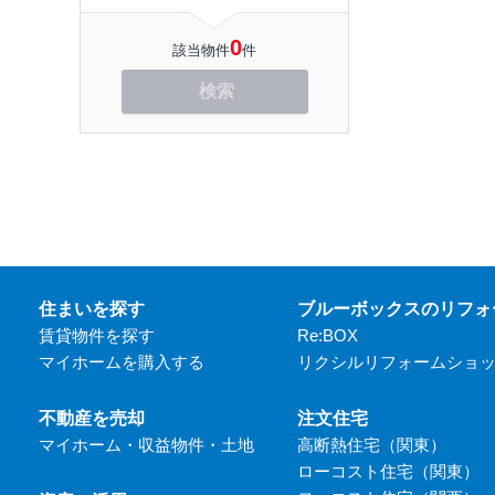
0
該当物件
件
検索
住まいを探す
ブルーボックスのリフォ
賃貸物件を探す
Re:BOX
マイホームを購入する
リクシルリフォームショ
不動産を売却
注文住宅
マイホーム・収益物件・土地
高断熱住宅（関東）
ローコスト住宅（関東）