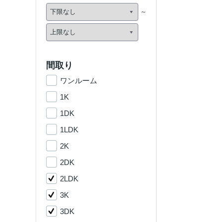
間取り
ワンルーム
1K
1DK
1LDK
2K
2DK
2LDK
3K
3DK