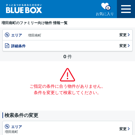
0
お気に入り
増田南町のファミリー向け物件 情報一覧
変更
エリア
増田南町
変更
詳細条件
0
件
ご指定の条件に合う物件がありません。
条件を変更して検索してください。
検索条件の変更
エリア
変更
増田南町