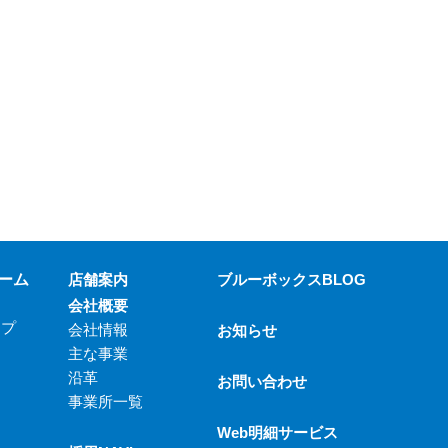
ーム
店舗案内
ブルーボックスBLOG
会社概要
ップ
会社情報
お知らせ
主な事業
沿革
お問い合わせ
事業所一覧
Web明細サービス