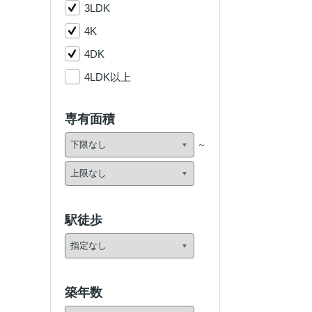
3LDK
4K
4DK
4LDK以上
専有面積
駅徒歩
築年数