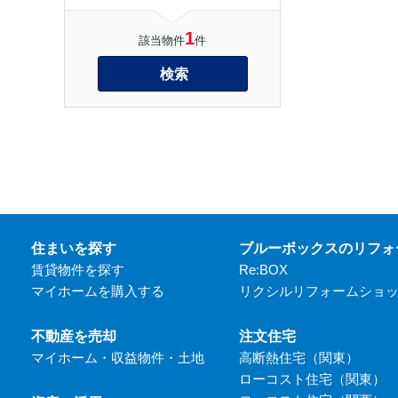
1
該当物件
件
検索
住まいを探す
ブルーボックスのリフォ
賃貸物件を探す
Re:BOX
マイホームを購入する
リクシルリフォームショ
不動産を売却
注文住宅
マイホーム・収益物件・土地
高断熱住宅（関東）
ローコスト住宅（関東）