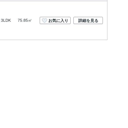
3LDK
75.85㎡
お気に入り
詳細を見る