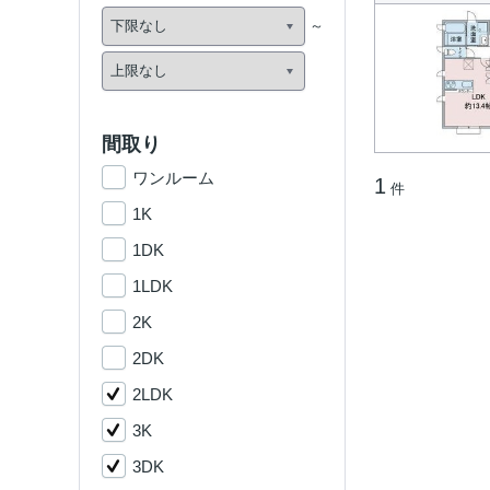
間取り
ワンルーム
1
件
1K
1DK
1LDK
2K
2DK
2LDK
3K
3DK