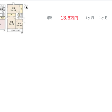
13.6
1階
1ヶ月
1ヶ月
万円