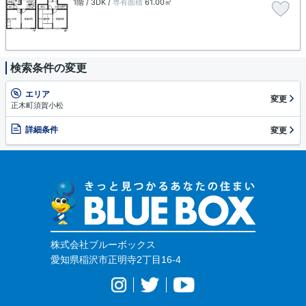
1階 / 3DK /
専有面積
61.00㎡
検索条件の変更
エリア
変更
正木町須賀小松
詳細条件
変更
株式会社ブルーボックス
愛知県稲沢市正明寺2丁目16-4