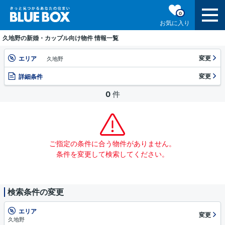
0
お気に入り
久地野の新婚・カップル向け物件 情報一覧
変更
エリア
久地野
変更
詳細条件
0
件
ご指定の条件に合う物件がありません。
条件を変更して検索してください。
検索条件の変更
エリア
変更
久地野