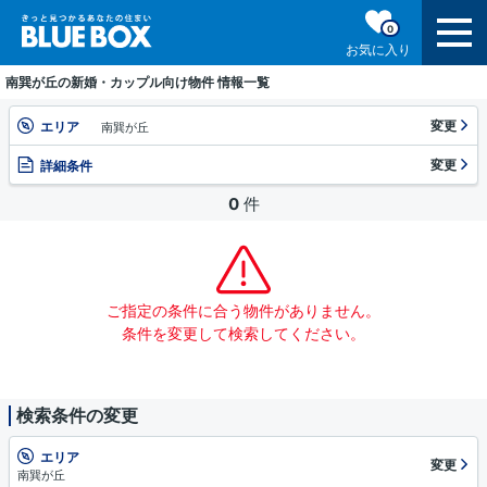
0
お気に入り
南巽が丘の新婚・カップル向け物件 情報一覧
変更
エリア
南巽が丘
変更
詳細条件
0
件
ご指定の条件に合う物件がありません。
条件を変更して検索してください。
検索条件の変更
エリア
変更
南巽が丘