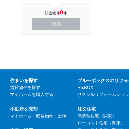
0
該当物件
件
検索
住まいを探す
ブルーボックスのリフォ
賃貸物件を探す
Re:BOX
マイホームを購入する
リクシルリフォームショ
不動産を売却
注文住宅
マイホーム・収益物件・土地
高断熱住宅（関東）
ローコスト住宅（関東）