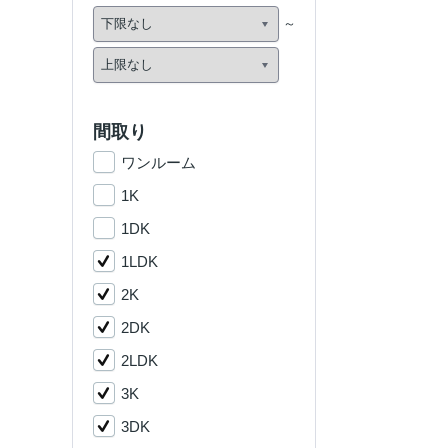
間取り
ワンルーム
1K
1DK
1LDK
2K
2DK
2LDK
3K
3DK