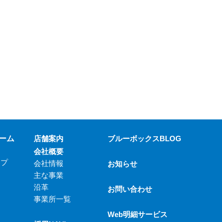
ーム
店舗案内
ブルーボックスBLOG
会社概要
ップ
会社情報
お知らせ
主な事業
沿革
お問い合わせ
事業所一覧
Web明細サービス