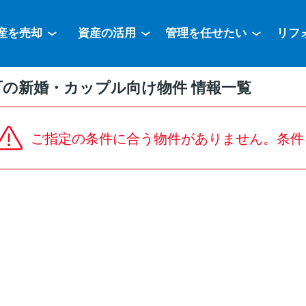
産を売却
資産の活用
管理を任せたい
リフ
町の新婚・カップル向け物件 情報一覧
ご指定の条件に合う物件がありません。条件