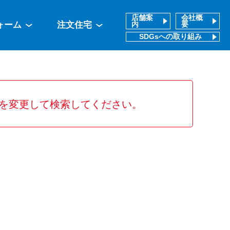
店舗案
会社概
ォーム
注文住宅
内
要
SDGsへの取り組み
を変更して検索してください。