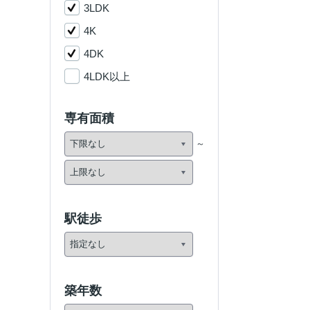
3LDK
4K
4DK
4LDK以上
専有面積
駅徒歩
築年数