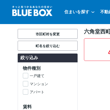
住まいを探す
不動
六角堂西
市区町村を変更
町名を絞り込む
絞り込み
物件種別
一戸建て
マンション
アパート
賃料