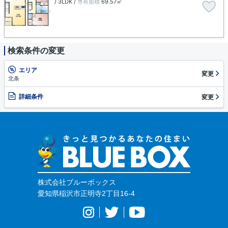
/ 3LDK /
専有面積
69.57㎡
検索条件の変更
エリア
変更
北条
詳細条件
変更
株式会社ブルーボックス
愛知県稲沢市正明寺2丁目16-4