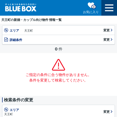
0
お気に入り
天王町の新婚・カップル向け物件 情報一覧
変更
エリア
天王町
変更
詳細条件
0
件
ご指定の条件に合う物件がありません。
条件を変更して検索してください。
検索条件の変更
エリア
変更
天王町