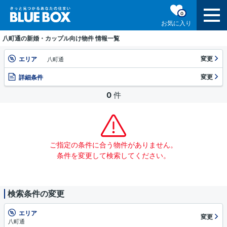
0
お気に入り
八町通の新婚・カップル向け物件 情報一覧
変更
エリア
八町通
変更
詳細条件
0
件
ご指定の条件に合う物件がありません。
条件を変更して検索してください。
検索条件の変更
エリア
変更
八町通