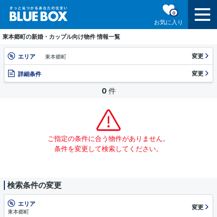
0
お気に入り
東本郷町の新婚・カップル向け物件 情報一覧
変更
エリア
東本郷町
変更
詳細条件
0
件
ご指定の条件に合う物件がありません。
条件を変更して検索してください。
検索条件の変更
エリア
変更
東本郷町