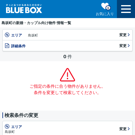
0
お気に入り
島坂町の新婚・カップル向け物件 情報一覧
変更
エリア
島坂町
変更
詳細条件
0
件
ご指定の条件に合う物件がありません。
条件を変更して検索してください。
検索条件の変更
エリア
変更
島坂町