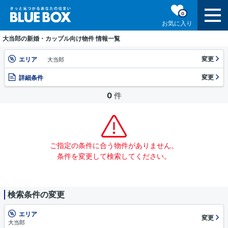
0
お気に入り
大当郎の新婚・カップル向け物件 情報一覧
変更
エリア
大当郎
変更
詳細条件
0
件
ご指定の条件に合う物件がありません。
条件を変更して検索してください。
検索条件の変更
エリア
変更
大当郎