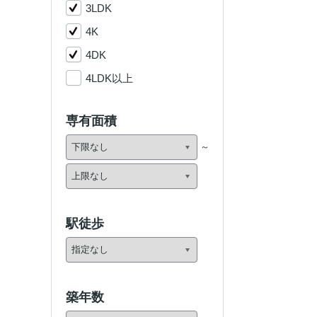
3LDK
4K
4DK
4LDK以上
専有面積
駅徒歩
築年数