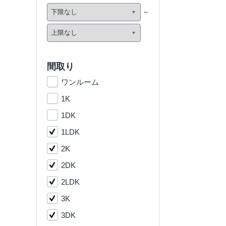
間取り
ワンルーム
1K
1DK
1LDK
2K
2DK
2LDK
3K
3DK