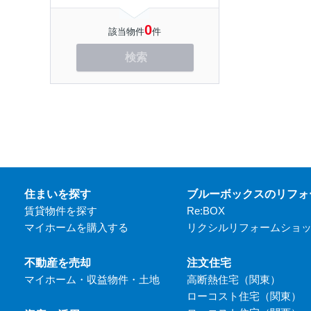
0
該当物件
件
検索
住まいを探す
ブルーボックスのリフォ
賃貸物件を探す
Re:BOX
マイホームを購入する
リクシルリフォームショ
不動産を売却
注文住宅
マイホーム・収益物件・土地
高断熱住宅（関東）
ローコスト住宅（関東）