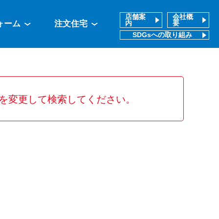
店舗案
会社概
ォーム
注文住宅
内
要
SDGsへの取り組み
を変更して検索してください。