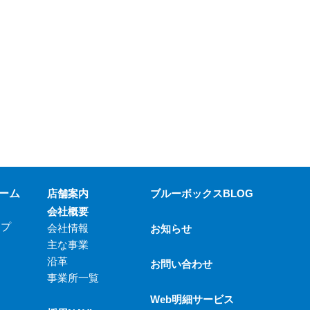
ーム
店舗案内
ブルーボックスBLOG
会社概要
ップ
会社情報
お知らせ
主な事業
沿革
お問い合わせ
事業所一覧
Web明細サービス