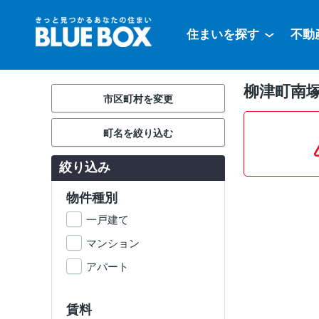
住まいを探す
不動
柳津町南
市区町村を変更
町名を絞り込む
絞り込み
物件種別
一戸建て
マンション
アパート
賃料