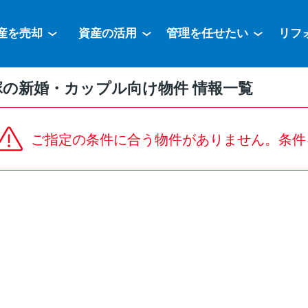
産を売却
資産の活用
管理を任せたい
リフ
塚の新婚・カップル向け物件 情報一覧
ご指定の条件に合う物件がありません。条件