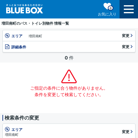
0
お気に入り
増田南町のバス・トイレ別物件 情報一覧
変更
エリア
増田南町
変更
詳細条件
0
件
ご指定の条件に合う物件がありません。
条件を変更して検索してください。
検索条件の変更
エリア
変更
増田南町