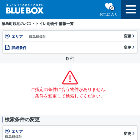
0
お気に入り
藤島町鏡池のバス・トイレ別物件 情報一覧
変更
エリア
藤島町鏡池
変更
詳細条件
0
件
ご指定の条件に合う物件がありません。
条件を変更して検索してください。
検索条件の変更
エリア
変更
藤島町鏡池