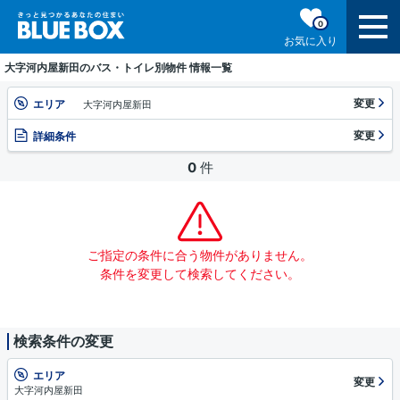
0
お気に入り
大字河内屋新田のバス・トイレ別物件 情報一覧
変更
エリア
大字河内屋新田
変更
詳細条件
0
件
ご指定の条件に合う物件がありません。
条件を変更して検索してください。
検索条件の変更
エリア
変更
大字河内屋新田