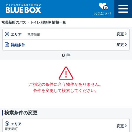
0
お気に入り
竜美新町のバス・トイレ別物件 情報一覧
変更
エリア
竜美新町
変更
詳細条件
0
件
ご指定の条件に合う物件がありません。
条件を変更して検索してください。
検索条件の変更
エリア
変更
竜美新町