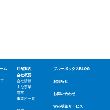
ーム
店舗案内
ブルーボックスBLOG
会社概要
ップ
会社情報
お知らせ
主な事業
沿革
お問い合わせ
事業所一覧
Web明細サービス