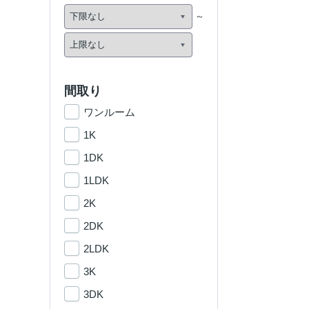
間取り
ワンルーム
1K
1DK
1LDK
2K
2DK
2LDK
3K
3DK