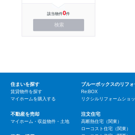
0
該当物件
件
検索
住まいを探す
ブルーボックスのリフォ
賃貸物件を探す
Re:BOX
マイホームを購入する
リクシルリフォームショ
不動産を売却
注文住宅
マイホーム・収益物件・土地
高断熱住宅（関東）
ローコスト住宅（関東）