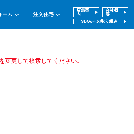
店舗案
会社概
ォーム
注文住宅
内
要
SDGsへの取り組み
を変更して検索してください。