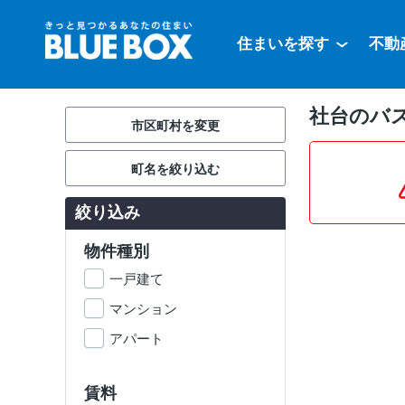
住まいを探す
不動
社台のバ
市区町村を変更
町名を絞り込む
絞り込み
物件種別
一戸建て
マンション
アパート
賃料