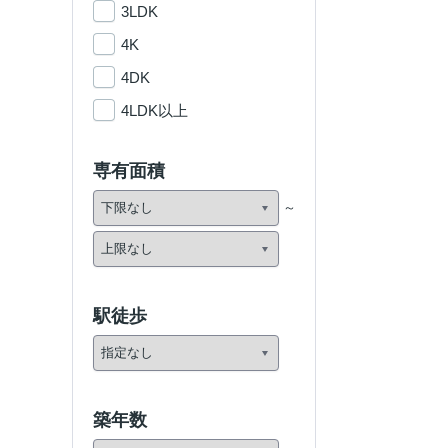
3LDK
4K
4DK
4LDK以上
専有面積
駅徒歩
築年数