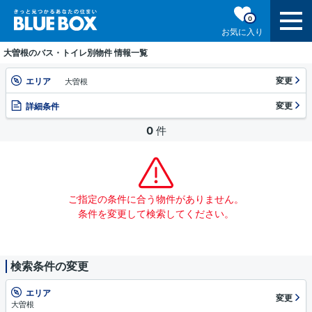
0
お気に入り
大曽根のバス・トイレ別物件 情報一覧
変更
エリア
大曽根
変更
詳細条件
0
件
ご指定の条件に合う物件がありません。
条件を変更して検索してください。
検索条件の変更
エリア
変更
大曽根