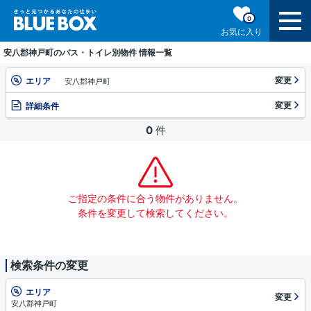
0
お気に入り
安八郡神戸町のバス・トイレ別物件 情報一覧
変更
エリア
安八郡神戸町
変更
詳細条件
0
件
ご指定の条件に合う物件がありません。
条件を変更して検索してください。
検索条件の変更
エリア
変更
安八郡神戸町