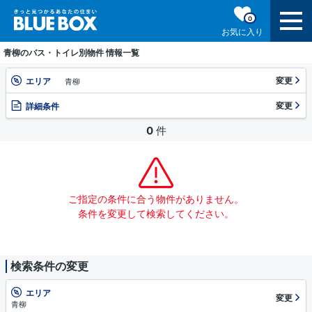
0
お気に入り
青柳のバス・トイレ別物件 情報一覧
変更
エリア
青柳
変更
詳細条件
0
件
ご指定の条件に合う物件がありません。
条件を変更して検索してください。
検索条件の変更
エリア
変更
青柳